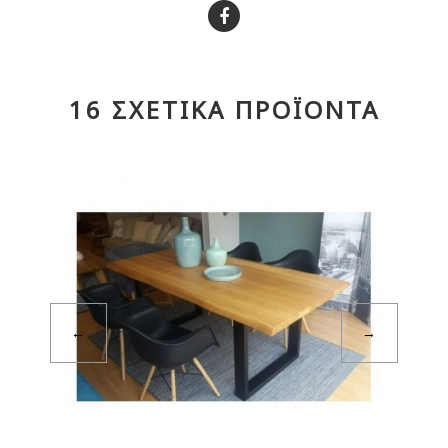
16 ΣΧΕΤΙΚΆ ΠΡΟΪΟΝΤΑ
←
→