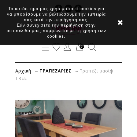
Το κατάστημα μας χρησιμοποιεί cookies για
να μπορέσουμε να βελτιώσουμε την εμπειρία
σας κατά την περιήγηση σας.
Εάν συνεχίσετε την περιήγηση στην
ιστοσελίδα μας, συμφωνείτε με τη χρήση των
cookies.
0
→
→
Αρχική
ΤΡΑΠΕΖΑΡΙΕΣ
Τραπέζι μασίφ
TREE