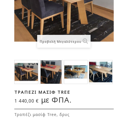
Προβολή Μεγαλύτερου
ΤΡΑΠΈΖΙ ΜΑΣΊΦ TREE
με ΦΠΑ.
1 440,00 €
Τραπέζι μασίφ Tree, δρυς