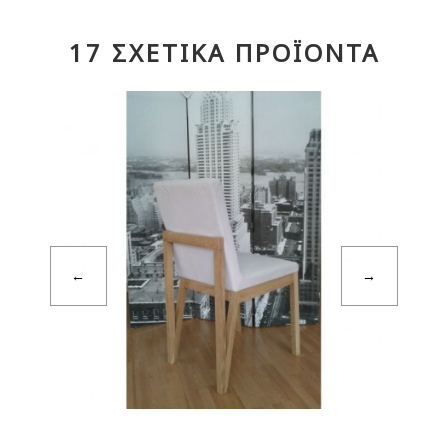
17 ΣΧΕΤΙΚΆ ΠΡΟΪΟΝΤΑ
←
→