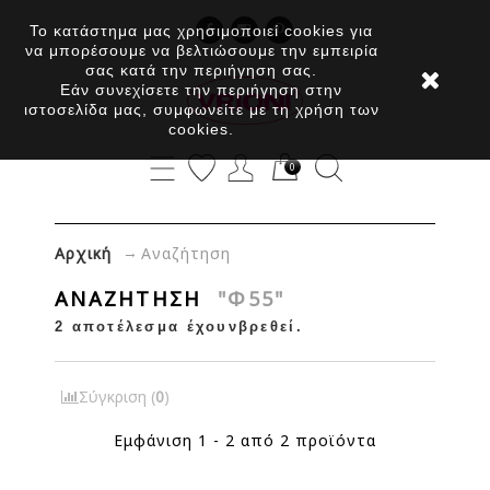
Το κατάστημα μας χρησιμοποιεί cookies για
να μπορέσουμε να βελτιώσουμε την εμπειρία
σας κατά την περιήγηση σας.
Εάν συνεχίσετε την περιήγηση στην
ιστοσελίδα μας, συμφωνείτε με τη χρήση των
cookies.
0
→
Αρχική
Αναζήτηση
ΑΝΑΖΉΤΗΣΗ
"Φ55"
2 αποτέλεσμα έχουνβρεθεί.
Σύγκριση (
0
)
Εμφάνιση 1 - 2 από 2 προϊόντα