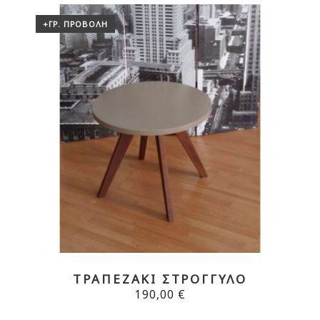
+ΓΡ. ΠΡΟΒΟΛΉ
ΤΡΑΠΕΖΆΚΙ ΣΤΡΟΓΓΥΛΌ
190,00 €